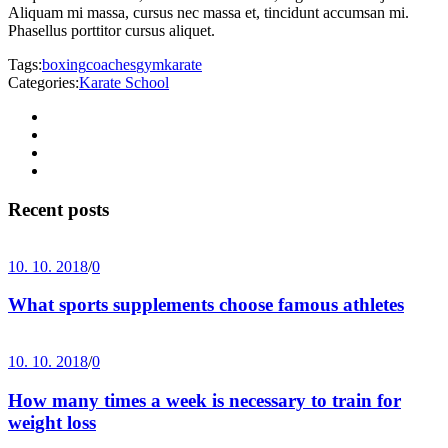
Aliquam mi massa, cursus nec massa et, tincidunt accumsan mi.
Phasellus porttitor cursus aliquet.
Tags:
boxing
coaches
gym
karate
Categories:
Karate School
Recent posts
10. 10. 2018
/
0
What sports supplements choose famous athletes
10. 10. 2018
/
0
How many times a week is necessary to train for
weight loss