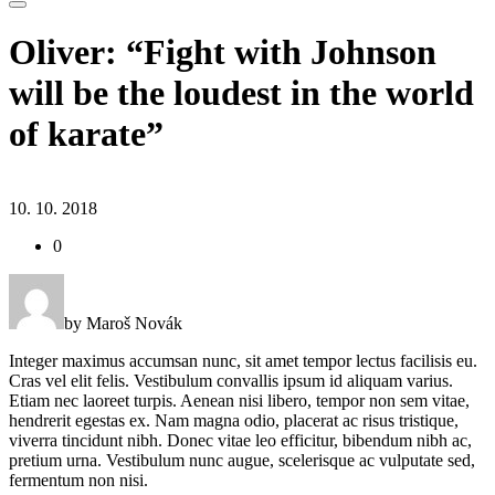
Oliver: “Fight with Johnson
will be the loudest in the world
of karate”
10. 10. 2018
0
by Maroš Novák
Integer maximus accumsan nunc, sit amet tempor lectus facilisis eu.
Cras vel elit felis. Vestibulum convallis ipsum id aliquam varius.
Etiam nec laoreet turpis. Aenean nisi libero, tempor non sem vitae,
hendrerit egestas ex. Nam magna odio, placerat ac risus tristique,
viverra tincidunt nibh. Donec vitae leo efficitur, bibendum nibh ac,
pretium urna. Vestibulum nunc augue, scelerisque ac vulputate sed,
fermentum non nisi.