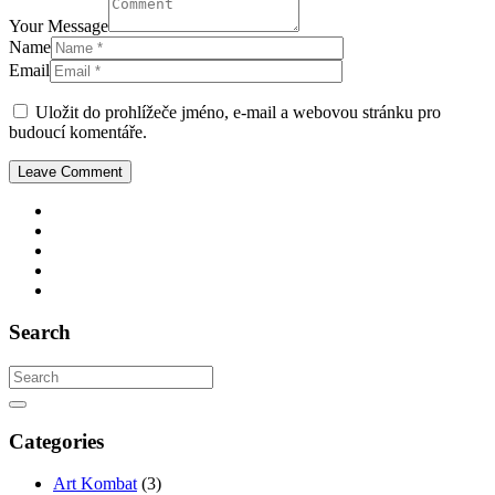
Your Message
Name
Email
Uložit do prohlížeče jméno, e-mail a webovou stránku pro
budoucí komentáře.
Search
Categories
Art Kombat
(3)