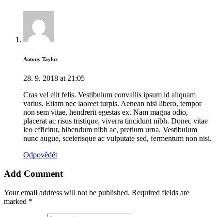
Antony Taylor
28. 9. 2018
at
21:05
Cras vel elit felis. Vestibulum convallis ipsum id aliquam
varius. Etiam nec laoreet turpis. Aenean nisi libero, tempor
non sem vitae, hendrerit egestas ex. Nam magna odio,
placerat ac risus tristique, viverra tincidunt nibh. Donec vitae
leo efficitur, bibendum nibh ac, pretium urna. Vestibulum
nunc augue, scelerisque ac vulputate sed, fermentum non nisi.
Odpovědět
Add Comment
Your email address will not be published. Required fields are
marked *