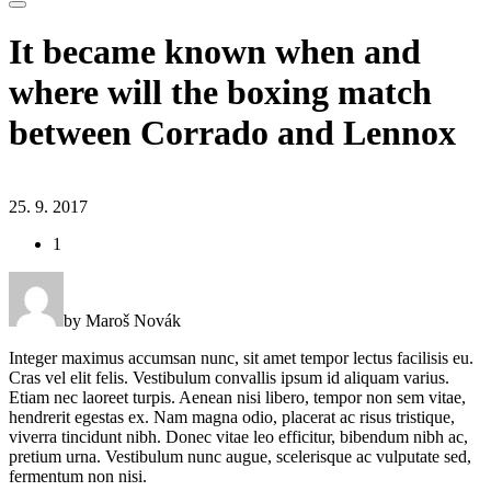
It became known when and
where will the boxing match
between Corrado and Lennox
25. 9. 2017
1
by Maroš Novák
Integer maximus accumsan nunc, sit amet tempor lectus facilisis eu.
Cras vel elit felis. Vestibulum convallis ipsum id aliquam varius.
Etiam nec laoreet turpis. Aenean nisi libero, tempor non sem vitae,
hendrerit egestas ex. Nam magna odio, placerat ac risus tristique,
viverra tincidunt nibh. Donec vitae leo efficitur, bibendum nibh ac,
pretium urna. Vestibulum nunc augue, scelerisque ac vulputate sed,
fermentum non nisi.