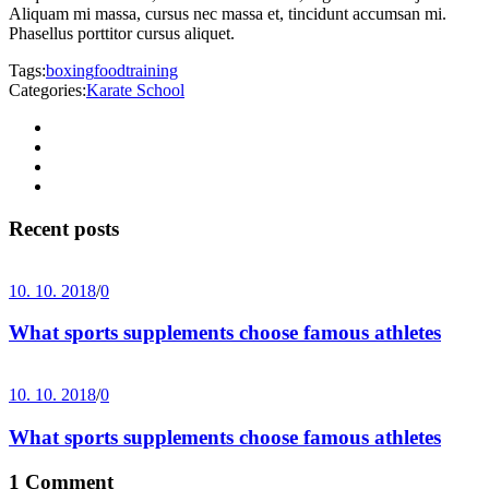
Aliquam mi massa, cursus nec massa et, tincidunt accumsan mi.
Phasellus porttitor cursus aliquet.
Tags:
boxing
food
training
Categories:
Karate School
Recent posts
10. 10. 2018
/
0
What sports supplements choose famous athletes
10. 10. 2018
/
0
What sports supplements choose famous athletes
1 Comment