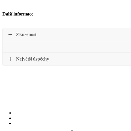
Další informace
Zkušenost
Největší úspěchy