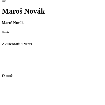
Maroš Novák
Maroš Novák
Trenér
Zkušenosti:
5 years
O mně